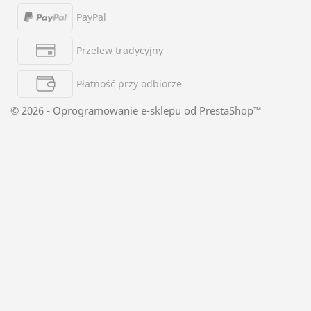
PayPal
Przelew tradycyjny
Płatność przy odbiorze
© 2026 - Oprogramowanie e-sklepu od PrestaShop™