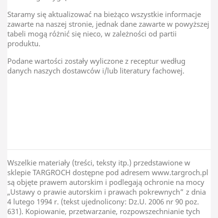
Staramy się aktualizować na bieżąco wszystkie informacje
zawarte na naszej stronie, jednak dane zawarte w powyższej
tabeli mogą różnić się nieco, w zależności od partii
produktu.
Podane wartości zostały wyliczone z receptur według
danych naszych dostawców i/lub literatury fachowej.
Kraj Pochodzenia
Litwa
Wszelkie materiały (treści, teksty itp.) przedstawione w
sklepie TARGROCH dostępne pod adresem www.targroch.pl
są objęte prawem autorskim i podlegają ochronie na mocy
„Ustawy o prawie autorskim i prawach pokrewnych” z dnia
4 lutego 1994 r. (tekst ujednolicony: Dz.U. 2006 nr 90 poz.
631). Kopiowanie, przetwarzanie, rozpowszechnianie tych