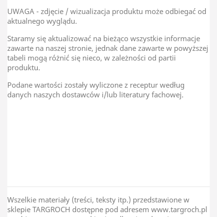
UWAGA - zdjęcie / wizualizacja produktu może odbiegać od
aktualnego wyglądu.
Staramy się aktualizować na bieżąco wszystkie informacje
zawarte na naszej stronie, jednak dane zawarte w powyższej
tabeli mogą różnić się nieco, w zależności od partii
produktu.
Podane wartości zostały wyliczone z receptur według
danych naszych dostawców i/lub literatury fachowej.
TAR-GROCH-FIL Sp.J
Kraj Pochodzenia
Polska
Wszelkie materiały (treści, teksty itp.) przedstawione w
sklepie TARGROCH dostępne pod adresem www.targroch.pl