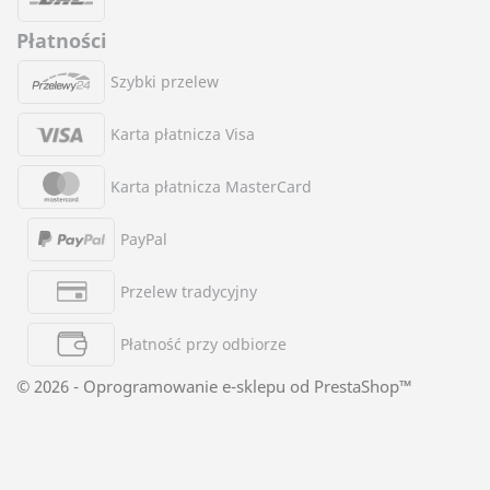
Płatności
Szybki przelew
Karta płatnicza Visa
Karta płatnicza MasterCard
PayPal
Przelew tradycyjny
Płatność przy odbiorze
© 2026 - Oprogramowanie e-sklepu od PrestaShop™