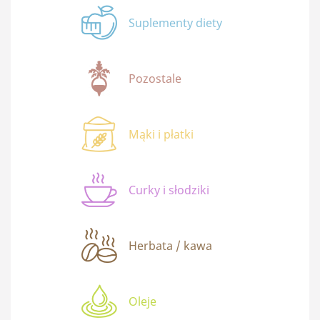
Suplementy diety
Pozostale
Mąki i płatki
Curky i słodziki
Herbata / kawa
Oleje