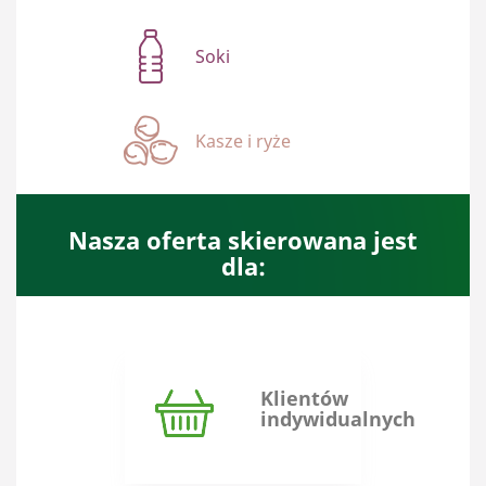
Soki
Kasze i ryże
Nasza oferta skierowana jest
dla:
Klientów
indywidualnych