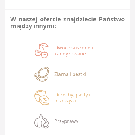
W naszej ofercie znajdziecie Państwo
między innymi:
Owoce suszone i
kandyzowane
Ziarna i pestki
Orzechy, pasty i
przekąski
Przyprawy