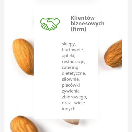
Klientów
biznesowych
(firm)
sklepy,
hurtownie,
apteki,
restauracje,
cateringi
dietetyczne,
siłownie,
placówki
żywienia
zbiorowego,
oraz wiele
innych