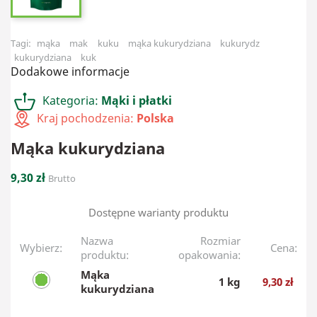
Tagi:
mąka
mak
kuku
mąka kukurydziana
kukurydz
kukurydziana
kuk
Dodakowe informacje
Kategoria:
Mąki i płatki
Kraj pochodzenia:
Polska
Mąka kukurydziana
9,30 zł
Brutto
Dostępne warianty produktu
Nazwa
Rozmiar
Wybierz:
Cena:
produktu:
opakowania:
Mąka
1 kg
9,30 zł
kukurydziana