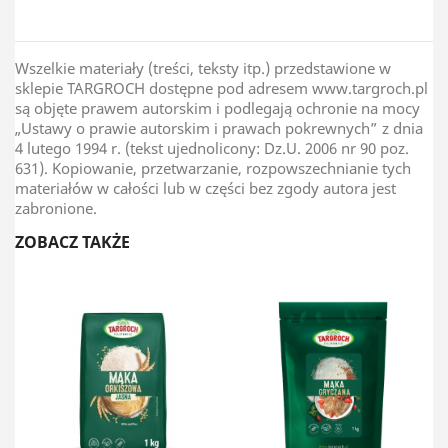
Wszelkie materiały (treści, teksty itp.) przedstawione w
sklepie TARGROCH dostępne pod adresem www.targroch.pl
są objęte prawem autorskim i podlegają ochronie na mocy
„Ustawy o prawie autorskim i prawach pokrewnych” z dnia
4 lutego 1994 r. (tekst ujednolicony: Dz.U. 2006 nr 90 poz.
631). Kopiowanie, przetwarzanie, rozpowszechnianie tych
materiałów w całości lub w części bez zgody autora jest
zabronione.
ZOBACZ TAKŻE