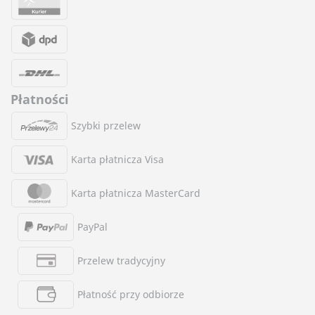
Płatności
Szybki przelew
Karta płatnicza Visa
Karta płatnicza MasterCard
PayPal
Przelew tradycyjny
Płatność przy odbiorze