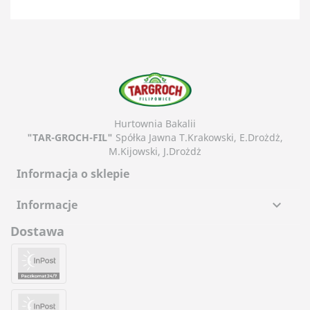
Hurtownia Bakalii
"TAR-GROCH-FIL"
Spółka Jawna T.Krakowski, E.Drożdż,
M.Kijowski, J.Drożdż
Informacja o sklepie
Informacje

Dostawa