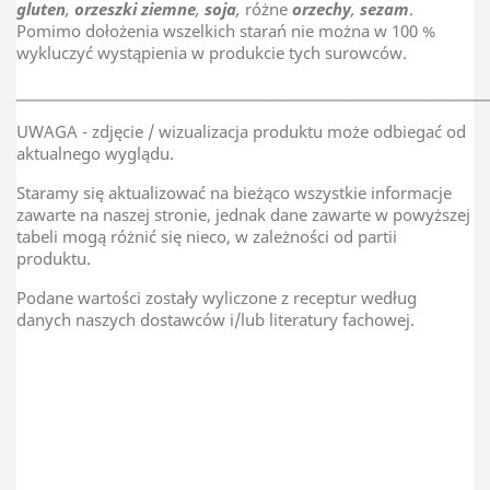
gluten
,
orzeszki ziemne
,
soja
,
różne
orzechy
,
sezam
.
Pomimo dołożenia wszelkich starań nie można w 100 %
wykluczyć wystąpienia w produkcie tych surowców.
________________________________________________________________________
UWAGA - zdjęcie / wizualizacja produktu może odbiegać od
aktualnego wyglądu.
Staramy się aktualizować na bieżąco wszystkie informacje
zawarte na naszej stronie, jednak dane zawarte w powyższej
tabeli mogą różnić się nieco, w zależności od partii
produktu.
Podane wartości zostały wyliczone z receptur według
danych naszych dostawców i/lub literatury fachowej.
Kraj Pochodzenia
Polska