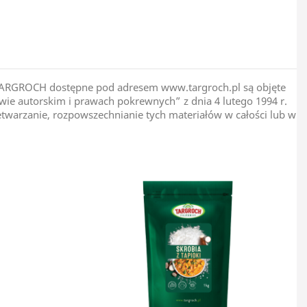
Polska
pie TARGROCH dostępne pod adresem www.targroch.pl są objęte
ie autorskim i prawach pokrewnych” z dnia 4 lutego 1994 r.
zetwarzanie, rozpowszechnianie tych materiałów w całości lub w