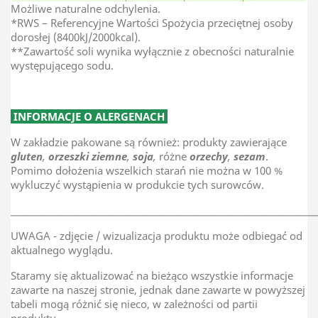
Możliwe naturalne odchylenia.
*RWS – Referencyjne Wartości Spożycia przeciętnej osoby
dorosłej (8400kJ/2000kcal).
**Zawartość soli wynika wyłącznie z obecności naturalnie
występującego sodu.
INFORMACJE O ALERGENACH
W zakładzie pakowane są również: produkty zawierające
gluten
,
orzeszki ziemne
,
soja
,
różne
orzechy
,
sezam
.
Pomimo dołożenia wszelkich starań nie można w 100 %
wykluczyć wystąpienia w produkcie tych surowców.
________________________________________________________________________
UWAGA - zdjęcie / wizualizacja produktu może odbiegać od
aktualnego wyglądu.
Staramy się aktualizować na bieżąco wszystkie informacje
zawarte na naszej stronie, jednak dane zawarte w powyższej
tabeli mogą różnić się nieco, w zależności od partii