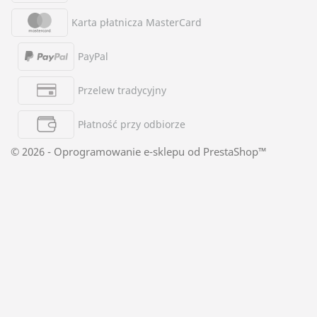
Karta płatnicza MasterCard
PayPal
Przelew tradycyjny
Płatność przy odbiorze
© 2026 - Oprogramowanie e-sklepu od PrestaShop™