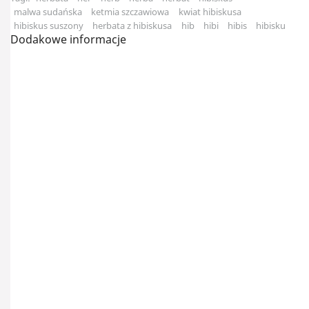
malwa sudańska
ketmia szczawiowa
kwiat hibiskusa
hibiskus suszony
herbata z hibiskusa
hib
hibi
hibis
hibisku
Dodakowe informacje