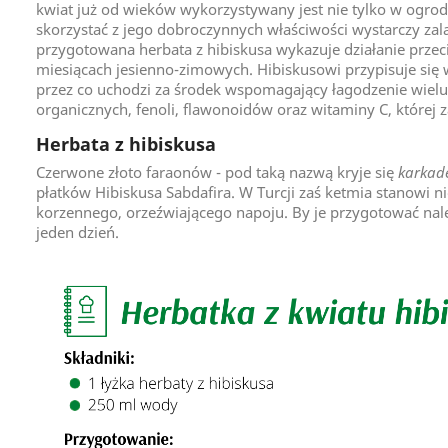
kwiat już od wieków wykorzystywany jest nie tylko w ogrodni
skorzystać z jego dobroczynnych właściwości wystarczy zal
przygotowana herbata z hibiskusa wykazuje działanie przec
miesiącach jesienno-zimowych. Hibiskusowi przypisuje się w
przez co uchodzi za środek wspomagający łagodzenie wielu
organicznych, fenoli, flawonoidów oraz witaminy C, której
Herbata z hibiskusa
Czerwone złoto faraonów - pod taką nazwą kryje się
karkad
płatków Hibiskusa Sabdafira. W Turcji zaś ketmia stanowi 
korzennego, orzeźwiającego napoju. By je przygotować należ
jeden dzień.