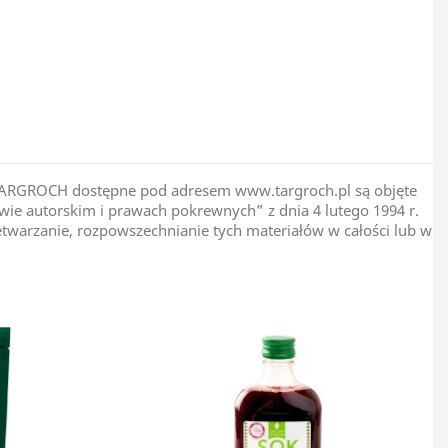
Nigeria
pie TARGROCH dostępne pod adresem www.targroch.pl są objęte
ie autorskim i prawach pokrewnych” z dnia 4 lutego 1994 r.
zetwarzanie, rozpowszechnianie tych materiałów w całości lub w