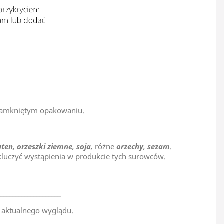
 zamkniętym opakowaniu.
ten,
orzeszki ziemne
,
soja
,
różne
orzechy
,
sezam
.
luczyć wystąpienia w produkcie tych surowców.
_____________________
 aktualnego wyglądu.