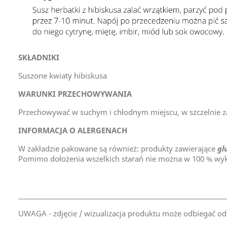
SKŁADNIKI
Suszone kwiaty hibiskusa
WARUNKI PRZECHOWYWANIA
Przechowywać w suchym i chłodnym miejscu, w szczelnie
INFORMACJA O ALERGENACH
W zakładzie pakowane są również:
produkty zawierające
glu
Pomimo dołożenia wszelkich starań nie można w 100 % wyk
____________________________________________________________________
UWAGA - zdjęcie / wizualizacja produktu może odbiegać od