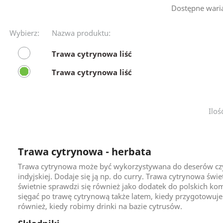
Dostępne wari
Wybierz:
Nazwa produktu:
Trawa cytrynowa liść
Trawa cytrynowa liść
Iloś
Trawa cytrynowa - herbata
Trawa cytrynowa może być wykorzystywana do deserów czy n
indyjskiej. Dodaje się ją np. do curry. Trawa cytrynowa świ
świetnie sprawdzi się również jako dodatek do polskich k
sięgać po trawę cytrynową także latem, kiedy przygotowu
również, kiedy robimy drinki na bazie cytrusów.
