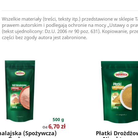
Wszelkie materiały (treści, teksty itp.) przedstawione w skle
prawem autorskim i podlegają ochronie na mocy „Ustawy o praw
(tekst ujednolicony: Dz.U. 2006 nr 90 poz. 631). Kopiowanie, pr
części bez zgody autora jest zabronione.
500 g
Cena
6,70 zł
Od
malajska (spożywcza)
Płatki Drożdżo