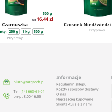
500 g
Cena
16,44 zł
Od
Czarnuszka
Czosnek Niedźwiedzi
Przyprawy
250 g
1 kg
500 g
nty:
Przyprawy
Informacje
biuro@targroch.pl
Regulamin sklepu
Koszty i sposoby dostawy
Tel.
(14) 663-61-04
O nas
pn-pt 8:00-16:00
Najczęściej kupowane
Skontaktuj się z nami