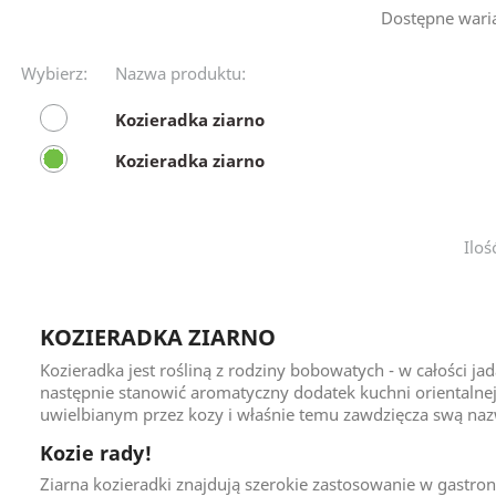
Dostępne wari
Wybierz:
Nazwa produktu:
Kozieradka ziarno
Kozieradka ziarno
Iloś
KOZIERADKA ZIARNO
Kozieradka jest rośliną z rodziny bobowatych - w całości jad
następnie stanowić aromatyczny dodatek kuchni orientalnej
uwielbianym przez kozy i właśnie temu zawdzięcza swą na

Kozie rady!
Ziarna kozieradki znajdują szerokie zastosowanie w gastron