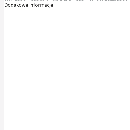
Dodakowe informacje