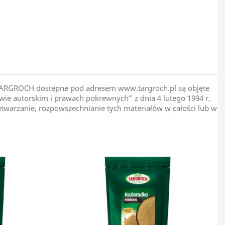
Egipt
pie TARGROCH dostępne pod adresem www.targroch.pl są objęte
ie autorskim i prawach pokrewnych” z dnia 4 lutego 1994 r.
zetwarzanie, rozpowszechnianie tych materiałów w całości lub w