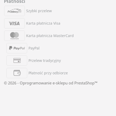
Płatności
Szybki przelew
Karta płatnicza Visa
Karta płatnicza MasterCard
PayPal
Przelew tradycyjny
Płatność przy odbiorze
© 2026 - Oprogramowanie e-sklepu od PrestaShop™