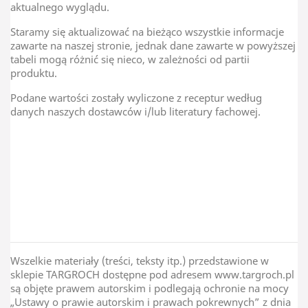
aktualnego wyglądu.
Staramy się aktualizować na bieżąco wszystkie informacje
zawarte na naszej stronie, jednak dane zawarte w powyższej
tabeli mogą różnić się nieco, w zależności od partii
produktu.
Podane wartości zostały wyliczone z receptur według
danych naszych dostawców i/lub literatury fachowej.
TAR-GROCH-FIL Sp.J
Kraj Pochodzenia
USA
Wszelkie materiały (treści, teksty itp.) przedstawione w
sklepie TARGROCH dostępne pod adresem www.targroch.pl
są objęte prawem autorskim i podlegają ochronie na mocy
„Ustawy o prawie autorskim i prawach pokrewnych” z dnia