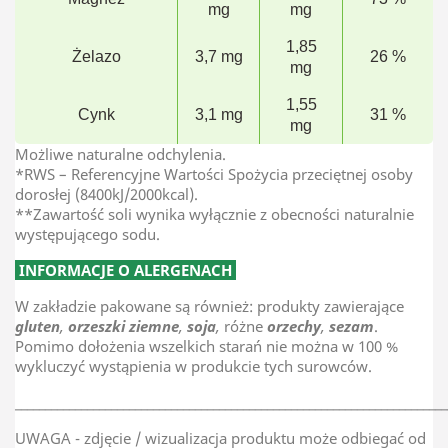
mg
mg
1,85
Żelazo
3,7 mg
26 %
mg
1,55
Cynk
3,1 mg
31 %
mg
Możliwe naturalne odchylenia.
*RWS – Referencyjne Wartości Spożycia przeciętnej osoby
dorosłej (8400kJ/2000kcal).
**Zawartość soli wynika wyłącznie z obecności naturalnie
występującego sodu.
INFORMACJE O ALERGENACH
W zakładzie pakowane są również: produkty zawierające
gluten
,
orzeszki ziemne
,
soja
,
różne
orzechy
,
sezam
.
Pomimo dołożenia wszelkich starań nie można w 100 %
wykluczyć wystąpienia w produkcie tych surowców.
________________________________________________________________________
UWAGA - zdjęcie / wizualizacja produktu może odbiegać od