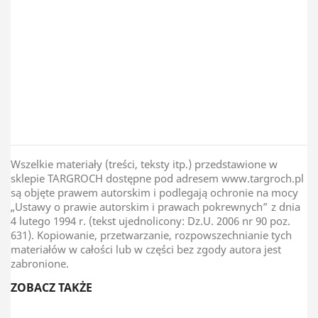
Kraj Pochodzenia
Polska
Wszelkie materiały (treści, teksty itp.) przedstawione w
sklepie TARGROCH dostępne pod adresem www.targroch.pl
są objęte prawem autorskim i podlegają ochronie na mocy
„Ustawy o prawie autorskim i prawach pokrewnych” z dnia
4 lutego 1994 r. (tekst ujednolicony: Dz.U. 2006 nr 90 poz.
631). Kopiowanie, przetwarzanie, rozpowszechnianie tych
materiałów w całości lub w części bez zgody autora jest
zabronione.
ZOBACZ TAKŻE