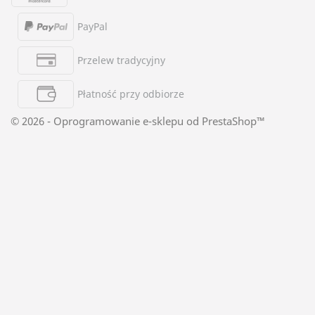
PayPal
Przelew tradycyjny
Płatność przy odbiorze
© 2026 - Oprogramowanie e-sklepu od PrestaShop™