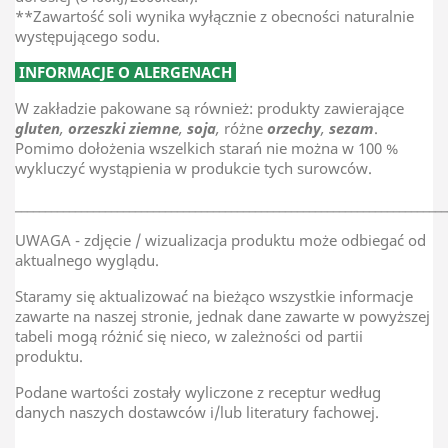
**Zawartość soli wynika wyłącznie z obecności naturalnie
występującego sodu.
INFORMACJE O ALERGENACH
W zakładzie pakowane są również: produkty zawierające
gluten
,
orzeszki ziemne
,
soja
,
różne
orzechy
,
sezam
.
Pomimo dołożenia wszelkich starań nie można w 100 %
wykluczyć wystąpienia w produkcie tych surowców.
________________________________________________________________________
UWAGA - zdjęcie / wizualizacja produktu może odbiegać od
aktualnego wyglądu.
Staramy się aktualizować na bieżąco wszystkie informacje
zawarte na naszej stronie, jednak dane zawarte w powyższej
tabeli mogą różnić się nieco, w zależności od partii
produktu.
Podane wartości zostały wyliczone z receptur według
danych naszych dostawców i/lub literatury fachowej.