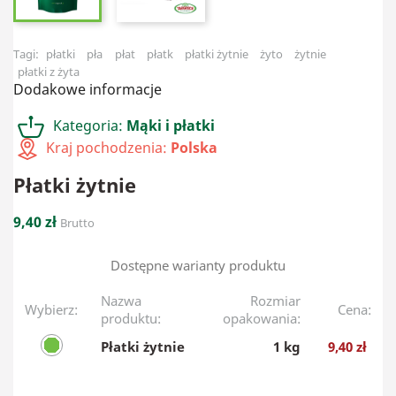
Tagi:
płatki
pła
płat
płatk
płatki żytnie
żyto
żytnie
płatki z żyta
Dodakowe informacje
Kategoria:
Mąki i płatki
Kraj pochodzenia:
Polska
Płatki żytnie
9,40 zł
Brutto
Dostępne warianty produktu
Nazwa
Rozmiar
Wybierz:
Cena:
produktu:
opakowania:
Płatki żytnie
1 kg
9,40 zł