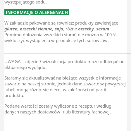
występującego sodu.
INFORMACJE O ALERGENACH
W zakładzie pakowane są również: produkty zawierające
gluten
,
orzeszki ziemne
,
soja
,
różne
orzechy
,
sezam
.
Pomimo dołożenia wszelkich starań nie można w 100 %
wykluczyć wystąpienia w produkcie tych surowców.
________________________________________________________________________
UWAGA - zdjęcie / wizualizacja produktu może odbiegać od
aktualnego wyglądu.
Staramy się aktualizować na bieżąco wszystkie informacje
zawarte na naszej stronie, jednak dane zawarte w powyższej
tabeli mogą różnić się nieco, w zależności od partii
produktu.
Podane wartości zostały wyliczone z receptur według
danych naszych dostawców i/lub literatury fachowej.
TAR-GROCH-FIL Sp.J