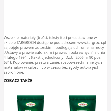
Kraj Pochodzenia
Indie
Wszelkie materiały (treści, teksty itp.) przedstawione w
sklepie TARGROCH dostępne pod adresem www.targroch.pl
są objęte prawem autorskim i podlegają ochronie na mocy
„Ustawy o prawie autorskim i prawach pokrewnych” z dnia
4 lutego 1994 r. (tekst ujednolicony: Dz.U. 2006 nr 90 poz.
631). Kopiowanie, przetwarzanie, rozpowszechnianie tych
materiałów w całości lub w części bez zgody autora jest
zabronione.
ZOBACZ TAKŻE