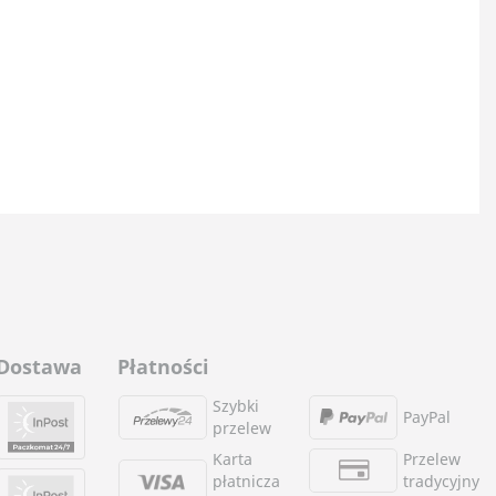
Dostawa
Płatności
Szybki
PayPal
przelew
Karta
Przelew
płatnicza
tradycyjny