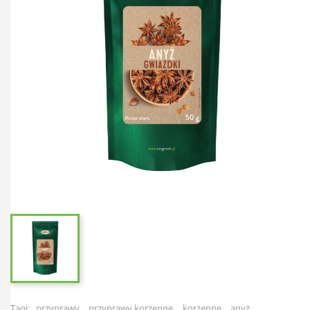
Tagi:
przyprawy
przyprawy korzenne
korzenne
anyż