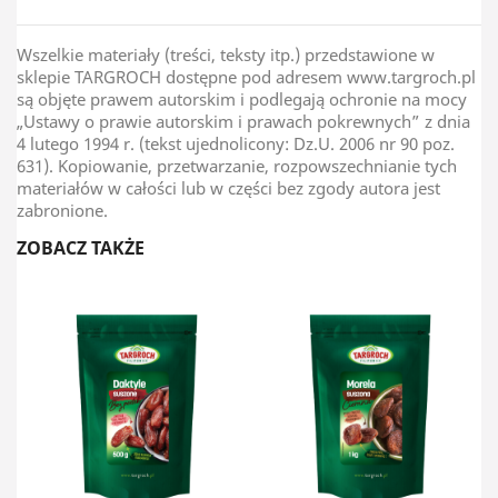
Wszelkie materiały (treści, teksty itp.) przedstawione w
sklepie TARGROCH dostępne pod adresem www.targroch.pl
są objęte prawem autorskim i podlegają ochronie na mocy
„Ustawy o prawie autorskim i prawach pokrewnych” z dnia
4 lutego 1994 r. (tekst ujednolicony: Dz.U. 2006 nr 90 poz.
631). Kopiowanie, przetwarzanie, rozpowszechnianie tych
materiałów w całości lub w części bez zgody autora jest
zabronione.
ZOBACZ TAKŻE