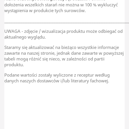
dołożenia wszelkich starań nie można w 100 % wykluczyć
wystąpienia w produkcie tych surowców.
________________________________________________________________________
UWAGA - zdjęcie / wizualizacja produktu może odbiegać od
aktualnego wyglądu.
Staramy się aktualizować na bieżąco wszystkie informacje
zawarte na naszej stronie, jednak dane zawarte w powyższej
tabeli mogą różnić się nieco, w zależności od partii
produktu.
Podane wartości zostały wyliczone z receptur według
danych naszych dostawców i/lub literatury fachowej.
TAR-GROCH-FIL Sp.J
Kraj Pochodzenia
Turcja / Afganistan