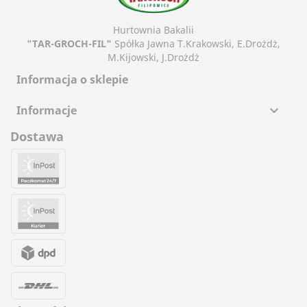
Hurtownia Bakalii
"TAR-GROCH-FIL"
Spółka Jawna T.Krakowski, E.Drożdż,
M.Kijowski, J.Drożdż
Informacja o sklepie
Informacje

Dostawa