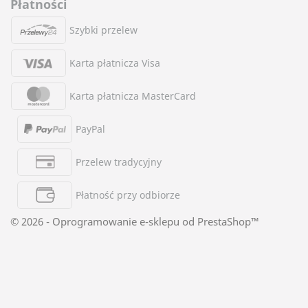
Płatności
Szybki przelew
Karta płatnicza Visa
Karta płatnicza MasterCard
PayPal
Przelew tradycyjny
Płatność przy odbiorze
© 2026 - Oprogramowanie e-sklepu od PrestaShop™