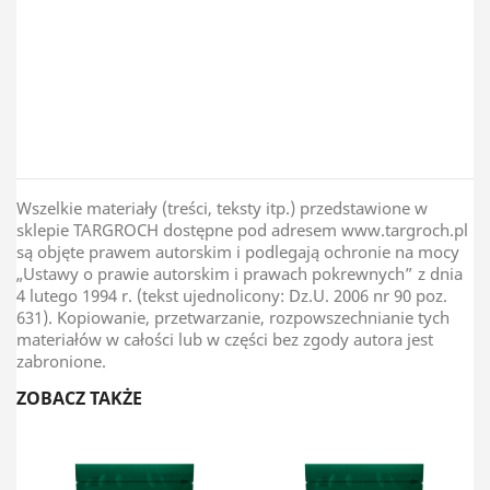
Kraj Pochodzenia
Kostaryka
Wszelkie materiały (treści, teksty itp.) przedstawione w
sklepie TARGROCH dostępne pod adresem www.targroch.pl
są objęte prawem autorskim i podlegają ochronie na mocy
„Ustawy o prawie autorskim i prawach pokrewnych” z dnia
4 lutego 1994 r. (tekst ujednolicony: Dz.U. 2006 nr 90 poz.
631). Kopiowanie, przetwarzanie, rozpowszechnianie tych
materiałów w całości lub w części bez zgody autora jest
zabronione.
ZOBACZ TAKŻE