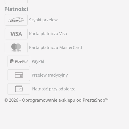
Płatności
Szybki przelew
Karta płatnicza Visa
Karta płatnicza MasterCard
PayPal
Przelew tradycyjny
Płatność przy odbiorze
© 2026 - Oprogramowanie e-sklepu od PrestaShop™