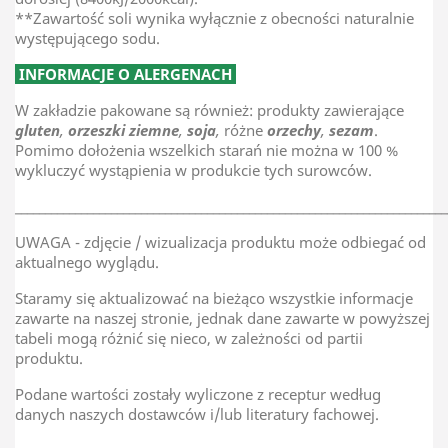
**Zawartość soli wynika wyłącznie z obecności naturalnie
występującego sodu.
INFORMACJE O ALERGENACH
W zakładzie pakowane są również: produkty zawierające
gluten
,
orzeszki ziemne
,
soja
,
różne
orzechy
,
sezam
.
Pomimo dołożenia wszelkich starań nie można w 100 %
wykluczyć wystąpienia w produkcie tych surowców.
________________________________________________________________________
UWAGA - zdjęcie / wizualizacja produktu może odbiegać od
aktualnego wyglądu.
Staramy się aktualizować na bieżąco wszystkie informacje
zawarte na naszej stronie, jednak dane zawarte w powyższej
tabeli mogą różnić się nieco, w zależności od partii
produktu.
Podane wartości zostały wyliczone z receptur według
danych naszych dostawców i/lub literatury fachowej.