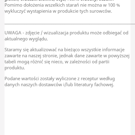
Pomimo dołożenia wszelkich starań nie można w 100 %
wykluczyć wystąpienia w produkcie tych surowców.
________________________________________________________________________
UWAGA - zdjęcie / wizualizacja produktu może odbiegać od
aktualnego wyglądu.
Staramy się aktualizować na bieżąco wszystkie informacje
zawarte na naszej stronie, jednak dane zawarte w powyższej
tabeli mogą różnić się nieco, w zależności od partii
produktu.
Podane wartości zostały wyliczone z receptur według
danych naszych dostawców i/lub literatury fachowej.
TAR-GROCH-FIL Sp.J
Kraj Pochodzenia
Litwa