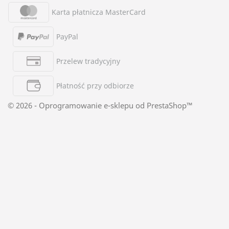
Karta płatnicza MasterCard
PayPal
Przelew tradycyjny
Płatność przy odbiorze
© 2026 - Oprogramowanie e-sklepu od PrestaShop™