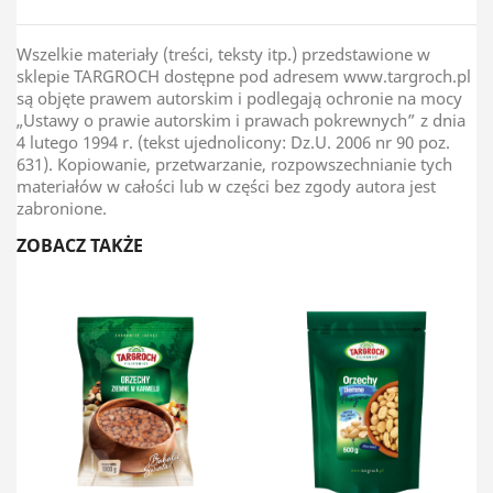
Wszelkie materiały (treści, teksty itp.) przedstawione w
sklepie TARGROCH dostępne pod adresem www.targroch.pl
są objęte prawem autorskim i podlegają ochronie na mocy
„Ustawy o prawie autorskim i prawach pokrewnych” z dnia
4 lutego 1994 r. (tekst ujednolicony: Dz.U. 2006 nr 90 poz.
631). Kopiowanie, przetwarzanie, rozpowszechnianie tych
materiałów w całości lub w części bez zgody autora jest
zabronione.
ZOBACZ TAKŻE