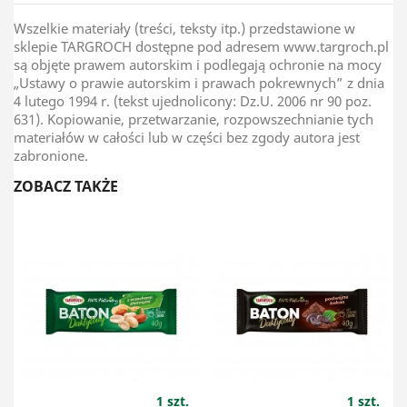
Wszelkie materiały (treści, teksty itp.) przedstawione w
sklepie TARGROCH dostępne pod adresem www.targroch.pl
są objęte prawem autorskim i podlegają ochronie na mocy
„Ustawy o prawie autorskim i prawach pokrewnych” z dnia
4 lutego 1994 r. (tekst ujednolicony: Dz.U. 2006 nr 90 poz.
631). Kopiowanie, przetwarzanie, rozpowszechnianie tych
materiałów w całości lub w części bez zgody autora jest
zabronione.
ZOBACZ TAKŻE
1 szt.
1 szt.