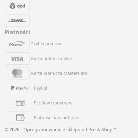
Płatności
Szybki przelew
Karta płatnicza Visa
Karta płatnicza MasterCard
PayPal
Przelew tradycyjny
Płatność przy odbiorze
© 2026 - Oprogramowanie e-sklepu od PrestaShop™