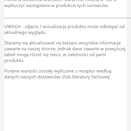
wykluczyć wystąpienia w produkcie tych surowców.
________________________________________________________________________
UWAGA - zdjęcie / wizualizacja produktu może odbiegać od
aktualnego wyglądu.
Staramy się aktualizować na bieżąco wszystkie informacje
zawarte na naszej stronie, jednak dane zawarte w powyższej
tabeli mogą różnić się nieco, w zależności od partii
produktu.
Podane wartości zostały wyliczone z receptur według
danych naszych dostawców i/lub literatury fachowej.
TAR-GROCH-FIL Sp.J
Kraj Pochodzenia
Polska